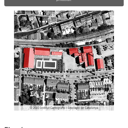
© 2010 Institut Cartogràfic i Geològic de Catalunya