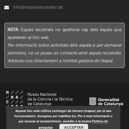
info@espaisrecobrats.cat
NOTA:
Espais recobrats no gestiona cap dels espais que
apareixen al lloc web.
Per informació sobre activitats dels espais o per demanar
permisos, no us poseu en contacte amb espais recobrats.
Adreceu-vos directament a l’entitat gestora de l’espai.
Aquest lloc web utilitza contingut de tercers (mapes) per al seu
funcionament. Accepteu per habilitar-ho. Per a més informació o
per revocar el consentiment, accediu a la nostra
Política de
Avís legal
Política de privacitat
ACCEPTAR
privacitat