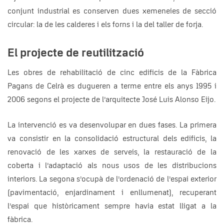
conjunt industrial es conserven dues xemeneies de secció
circular: la de les calderes i els forns i la del taller de forja.
El projecte de reutilització
Les obres de rehabilitació de cinc edificis de la Fàbrica
Pagans de Celrà es dugueren a terme entre els anys 1995 i
2006 segons el projecte de l’arquitecte José Luis Alonso Eijo.
La intervenció es va desenvolupar en dues fases. La primera
va consistir en la consolidació estructural dels edificis, la
renovació de les xarxes de serveis, la restauració de la
coberta i l’adaptació als nous usos de les distribucions
interiors. La segona s’ocupà de l’ordenació de l’espai exterior
(pavimentació, enjardinament i enllumenat), recuperant
l’espai que històricament sempre havia estat lligat a la
fàbrica.