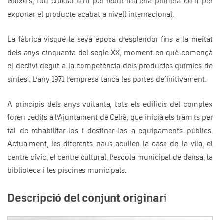
Guíxols, fou crucial tant per rebre matèria primera com per
exportar el producte acabat a nivell internacional.
La fàbrica visqué la seva època d’esplendor fins a la meitat
dels anys cinquanta del segle XX, moment en què començà
el declivi degut a la competència dels productes químics de
síntesi. L’any 1971 l’empresa tancà les portes definitivament.
A principis dels anys vuitanta, tots els edificis del complex
foren cedits a l’Ajuntament de Celrà, que inicià els tràmits per
tal de rehabilitar-los i destinar-los a equipaments públics.
Actualment, les diferents naus acullen la casa de la vila, el
centre cívic, el centre cultural, l’escola municipal de dansa, la
biblioteca i les piscines municipals.
Descripció del conjunt originari