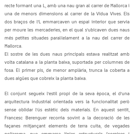
recte formant una L, amb una nau gran al carrer de Mallorca i
una de menors dimensions al carrer de la Vídua Vives. Els
dos braços de l’L emmarcaven un espai interior que servia
per moure les mercaderies, en el qual s’ubicaven dues naus
més petites situades paral·lelament a la nau del carrer de
Mallorca.
El sostre de les dues naus principals estava realitzat amb
volta catalana a la planta baixa, suportada per columnes de
fosa. El primer pis, de menor amplària, trunca la coberta a
dues aigües que cobreix la planta baixa.
El conjunt segueix l’estil propi de la seva època, el d’una
arquitectura industrial orientada vers la funcionalitat però
sense oblidar l’ús estètic dels materials. En aquest sentit,
Francesc Berenguer recorria sovint a la decoració de les
façanes mitjançant elements de terra cuita, de vegades