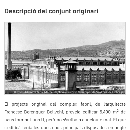
Descripció del conjunt originari
El projecte original del complex fabril, de l’arquitecte
2
Francesc Berenguer Bellvehí, preveia edificar 6.400 m
de
naus formant una U, però no s’arribà a concloure mai. El que
s’edificà tenia les dues naus principals disposades en angle