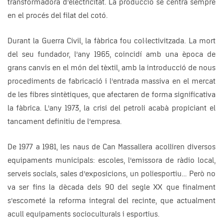
transformadora d’electricitat. La producció se centrà sempre
en el procés del filat del cotó.
Durant la Guerra Civil, la fàbrica fou col·lectivitzada. La mort
del seu fundador, l’any 1965, coincidí amb una època de
grans canvis en el món del tèxtil, amb la introducció de nous
procediments de fabricació i l’entrada massiva en el mercat
de les fibres sintètiques, que afectaren de forma significativa
la fàbrica. L’any 1973, la crisi del petroli acabà propiciant el
tancament definitiu de l’empresa.
De 1977 a 1981, les naus de Can Massallera acolliren diversos
equipaments municipals: escoles, l’emissora de ràdio local,
serveis socials, sales d’exposicions, un poliesportiu… Però no
va ser fins la dècada dels 90 del segle XX que finalment
s’escometé la reforma integral del recinte, que actualment
acull equipaments socioculturals i esportius.