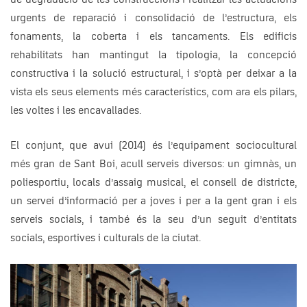
urgents de reparació i consolidació de l’estructura, els
fonaments, la coberta i els tancaments. Els edificis
rehabilitats han mantingut la tipologia, la concepció
constructiva i la solució estructural, i s’optà per deixar a la
vista els seus elements més característics, com ara els pilars,
les voltes i les encavallades.
El conjunt, que avui (2014) és l’equipament sociocultural
més gran de Sant Boi, acull serveis diversos: un gimnàs, un
poliesportiu, locals d’assaig musical, el consell de districte,
un servei d’informació per a joves i per a la gent gran i els
serveis socials, i també és la seu d’un seguit d’entitats
socials, esportives i culturals de la ciutat.