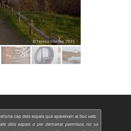
stiona cap dels espais que apareixen al lloc web.
tats dels espais o per demanar permisos, no us