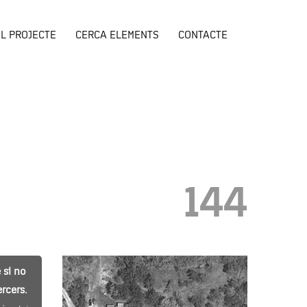
EL PROJECTE
CERCA ELEMENTS
CONTACTE
144
 si no
rcers.