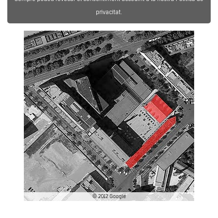
privacitat.
© 2012 Google