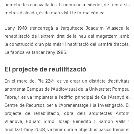
admetre les encavallades. La xemeneia exterior, de trenta-sis
metres d’alçada, és de maó vist i té forma cònica.
L’any 1948 s’encarregà a l’arquitecte Joaquim Vilaseca la
rehabilitació de l’extrem dret de la nau del magatzem, amb
la construcció d’un pis més i l’habilitació del xamfrà d’accés.
La fàbrica va tancar l’any 1986.
El projecte de reutilització
En el marc del Pla 22@, es va crear un districte d’activitats
anomenat Campus de l’Audiovisual de la Universitat Pompeu
Fabra, i es va implantar a l’edifici principal de Ca l’Aranyó el
Centre de Recursos per a l’Aprenentatge i la Investigació. El
projecte de rehabilitació, obra dels arquitectes Antoni
Vilanova, Eduard Simó, Josep Benedito i Ramon Valls i
finalitzat l’any 2008, va tenir com a objectius bàsics frenar el