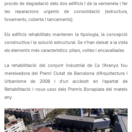
procés de degradació dels dos edificis i de la xemeneia i fer
les reparacions urgents de consolidació (estructura,
fonaments, coberta i tancaments).
Els edificis rehabilitats mantenen la tipologia, la concepció
constructiva i la solució estructural. Se n’han deixat a la vista
els elements més característics: pilars, voltes i encavallades.
La rehabilitació del conjunt industrial de Ca l’Aranyó fou
mereixedora del Premi Ciutat de Barcelona d’Arquitectura i
Urbanisme de 2008 i d’un accèssit en l’apartat de
Rehabilitació i nous usos dels Premis Bonaplata del mateix
any.