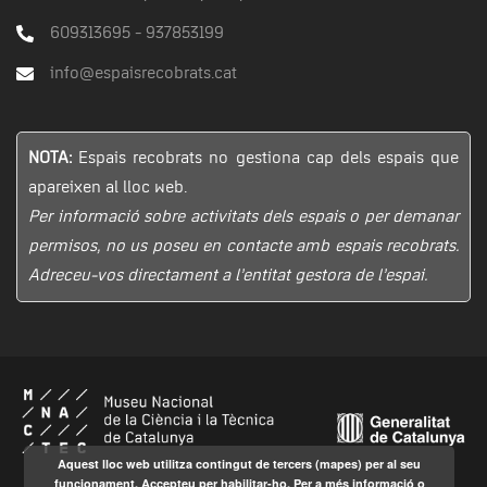
609313695 - 937853199
info@espaisrecobrats.cat
NOTA:
Espais recobrats no gestiona cap dels espais que
apareixen al lloc web.
Per informació sobre activitats dels espais o per demanar
permisos, no us poseu en contacte amb espais recobrats.
Adreceu-vos directament a l’entitat gestora de l’espai.
Aquest lloc web utilitza contingut de tercers (mapes) per al seu
funcionament. Accepteu per habilitar-ho. Per a més informació o