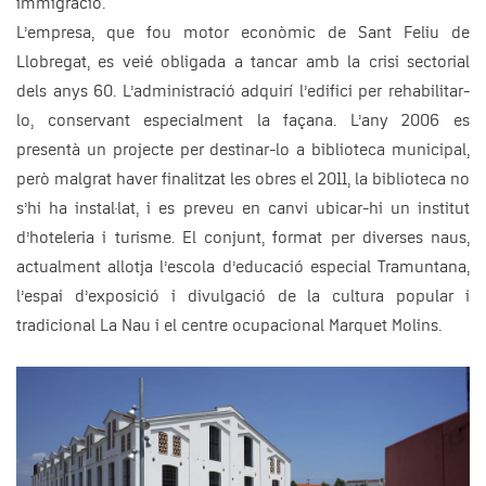
immigració.
L’empresa, que fou motor econòmic de Sant Feliu de
Llobregat, es veié obligada a tancar amb la crisi sectorial
dels anys 60. L’administració adquirí l’edifici per rehabilitar-
lo, conservant especialment la façana. L’any 2006 es
presentà un projecte per destinar-lo a biblioteca municipal,
però malgrat haver finalitzat les obres el 2011, la biblioteca no
s’hi ha instal·lat, i es preveu en canvi ubicar-hi un institut
d’hoteleria i turisme. El conjunt, format per diverses naus,
actualment allotja l’escola d’educació especial Tramuntana,
l’espai d’exposició i divulgació de la cultura popular i
tradicional La Nau i el centre ocupacional Marquet Molins.