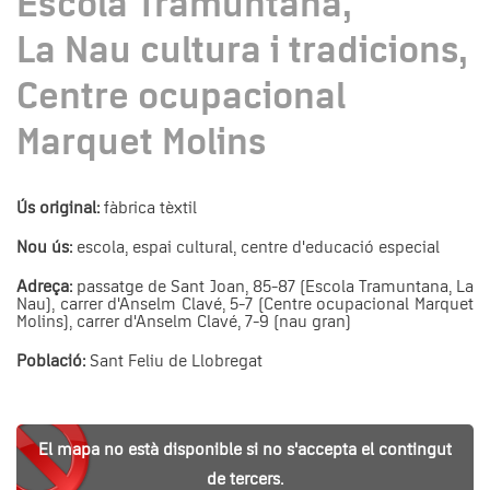
Escola Tramuntana,
La Nau cultura i tradicions,
Centre ocupacional
Marquet Molins
Ús original:
fàbrica tèxtil
Nou ús:
escola, espai cultural, centre d'educació especial
Adreça:
passatge de Sant Joan, 85-87 (Escola Tramuntana, La
Nau), carrer d'Anselm Clavé, 5-7 (Centre ocupacional Marquet
Molins), carrer d'Anselm Clavé, 7-9 (nau gran)
Població:
Sant Feliu de Llobregat
El mapa no està disponible si no s'accepta el contingut
de tercers.