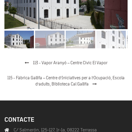
113 - Vapor Aranyó – Centre Cívic El Vapor
115 - Fàbrica Gallifa – Centre d’Iniciatives per a l’Ocupació, Escola
d’adults, Biblioteca Cal Gallifa
CONTACTE
C/ Salmerón, 125-127, 1r-1a, 08222 Terrassa