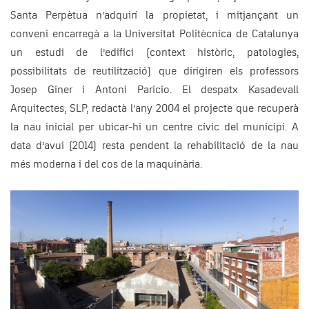
Santa Perpètua n’adquirí la propietat, i mitjançant un
conveni encarregà a la Universitat Politècnica de Catalunya
un estudi de l’edifici (context històric, patologies,
possibilitats de reutilització) que dirigiren els professors
Josep Giner i Antoni Paricio. El despatx Kasadevall
Arquitectes, SLP, redactà l’any 2004 el projecte que recuperà
la nau inicial per ubicar-hi un centre cívic del municipi. A
data d’avui (2014) resta pendent la rehabilitació de la nau
més moderna i del cos de la maquinària.