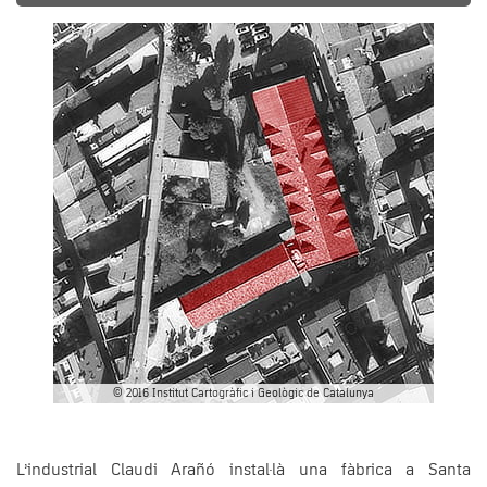
© 2016 Institut Cartogràfic i Geològic de Catalunya
L’industrial Claudi Arañó instal·là una fàbrica a Santa