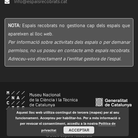
info@espaisrecobrats.cat
NOTA:
Espais recobrats no gestiona cap dels espais que
apareixen al lloc web.
Per informació sobre activitats dels espais o per demanar
permisos, no us poseu en contacte amb espais recobrats.
Adreceu-vos directament a l’entitat gestora de l’espai.
Aquest lloc web utilitza contingut de tercers (mapes) per al seu
funcionament. Accepteu per habilitar-ho. Per a més informació o
per revocar el consentiment, accediu a la nostra
Política de
Avís legal
Política de privacitat
ACCEPTAR
privacitat
© 2026 Espais recobrats