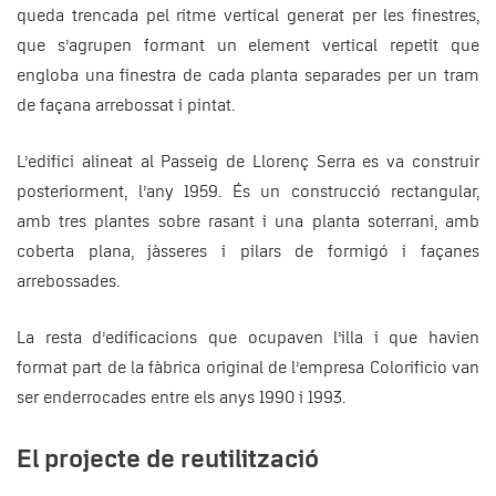
queda trencada pel ritme vertical generat per les finestres,
que s’agrupen formant un element vertical repetit que
engloba una finestra de cada planta separades per un tram
de façana arrebossat i pintat.
L’edifici alineat al Passeig de Llorenç Serra es va construir
posteriorment, l’any 1959. És un construcció rectangular,
amb tres plantes sobre rasant i una planta soterrani, amb
coberta plana, jàsseres i pilars de formigó i façanes
arrebossades.
La resta d’edificacions que ocupaven l’illa i que havien
format part de la fàbrica original de l’empresa Colorificio van
ser enderrocades entre els anys 1990 i 1993.
El projecte de reutilització