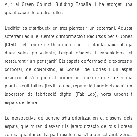
A, i el Green Council Building España li ha atorgat una
qualificació de quatre fulles.
L’edifici es distribueix en tres plantes i un soterrani. Aquest
soterrani acull el Centre d’Informació i Recursos per a Dones
(CIRD) i el Centre de Documentació. La planta baixa allotja
dues sales polivalents, l’espai d’accés i exposicions, el
restaurant i un petit jardí. Els espais de formació, d’expressió
corporal, de coworking, el Consell de Dones i un espai
residencial s’ubiquen al primer pis, mentre que la segona
planta acull tallers (tèxtil, cuina, reparació i audiovisuals), un
laboratori de fabricació digital (Fab Lab), horts urbans i
espais de lleure.
La perspectiva de gènere s’ha prioritzat en el disseny dels
espais, que miren d’esvanir la jararquització de rols i creen
zones igualitàries. La part residencial s’ha pensat amb zones