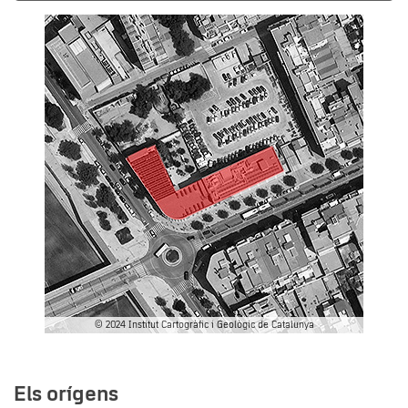
© 2024 Institut Cartogràfic i Geològic de Catalunya
Els orígens