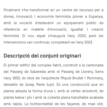
Finalment s’ha transformat en un centre de recursos per a
dones, innovació i economia feminista pioner a Espanya,
amb la vocació d’esdevenir un equipament públic de
referència en matèria d’innovació, igualtat i creació
feminista. El nou espai s’inaugurà l’any 2020, però les
intervencions van continuar, completant-se l’any 2023.
Descripció del conjunt originari
El primer edifici del complex fabril, construït a la cantonada
del Passeig de Salzereda amb el Passeig de Llorenç Serra
l’any 1953, és obra de l’arquitecte Miquel Brullet i Monmany,
deixeble de Josep Maria Jujol. És una construcció que en
planta adopta la forma d’una L amb el vèrtex arrodonit, de
planta baixa i pis i amb la coberta plana transitable acabada
amb rajola. La horitzontalitat de les façanes, de maó vist,