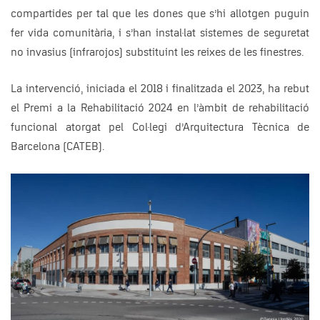
compartides per tal que les dones que s’hi allotgen puguin
fer vida comunitària, i s’han instal·lat sistemes de seguretat
no invasius (infrarojos) substituint les reixes de les finestres.
La intervenció, iniciada el 2018 i finalitzada el 2023, ha rebut
el Premi a la Rehabilitació 2024 en l’àmbit de rehabilitació
funcional atorgat pel Col·legi d’Arquitectura Tècnica de
Barcelona (CATEB).