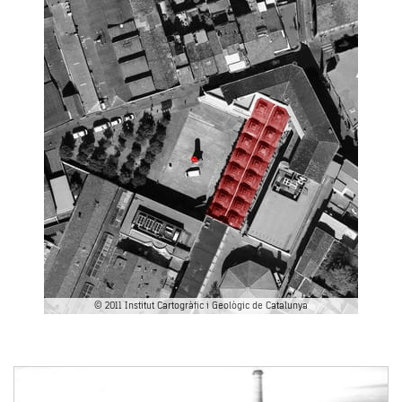
© 2011 Institut Cartogràfic i Geològic de Catalunya