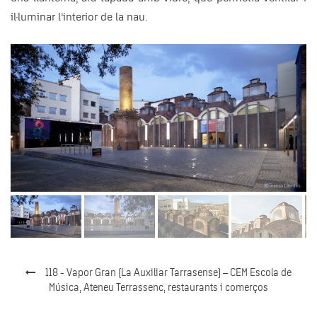
il·luminar l’interior de la nau.
118 - Vapor Gran (La Auxiliar Tarrasense) – CEM Escola de
Música, Ateneu Terrassenc, restaurants i comerços